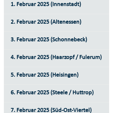
1. Februar 2025 (Innenstadt)
2. Februar 2025 (Altenessen)
3. Februar 2025 (Schonnebeck)
4. Februar 2025 (Haarzopf / Fulerum)
5. Februar 2025 (Heisingen)
6. Februar 2025 (Steele / Huttrop)
7. Februar 2025 (Süd-Ost-Viertel)