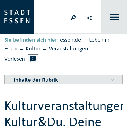
Sie befinden sich hier:
essen.de
Leben in
→
Essen
Kultur
Veranstal­tungen
→
→
Vorlesen
Inhalte der Rubrik
Kulturveranstaltungen
Kultur&Du. Deine