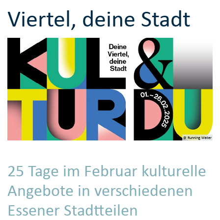
Viertel, deine Stadt
© Running Water
25 Tage im Februar kulturelle
Angebote in verschiedenen
Essener Stadtteilen