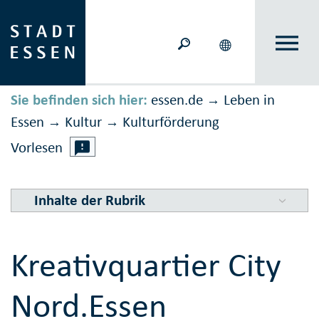
Sie befinden sich hier:
essen.de
Leben in
→
Essen
Kultur
Kultur­förderung
→
→
Vorlesen
Inhalte der Rubrik
Kreativquartier City
Nord.Essen