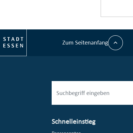
Zum Seitenanfang
Schnelleinstieg
esellschaft mbH (EVV)
© Stadt Essen, Presse- und Kommunikationsamt