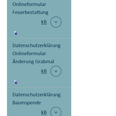
Onlineformular
Feuerbestattung
kB
Datenschutzerklärung
Onlineformular
Änderung Grabmal
kB
Datenschutzerklärung
Baumspende
kB