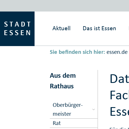
Aktuell
Das ist
Essen
Sie befinden sich hier:
essen.de
Dat
Aus dem
Rathaus
Fac
Ober­bürger­
Ess
meister
Rat