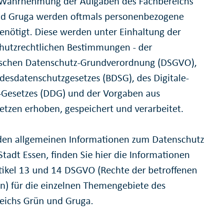
 Wahrnehmung der Aufgaben des Fachbereichs
d Gruga werden oftmals personenbezogene
enötigt. Diese werden unter Einhaltung der
hutzrechtlichen Bestimmungen - der
schen Datenschutz-Grundverordnung (DSGVO),
desdatenschutzgesetzes (BDSG), des Digitale-
-Gesetzes (DDG) und der Vorgaben aus
etzen erhoben, gespeichert und verarbeitet.
en allgemeinen Informationen zum Datenschutz
Stadt Essen, finden Sie hier die Informationen
tikel 13 und 14 DSGVO (Rechte der betroffenen
n) für die einzelnen Themengebiete des
eichs Grün und Gruga.