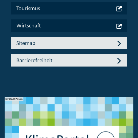
Tourismus
Wirtschaft
Sitemap
Barrierefreiheit
© Stadt Essen
© 