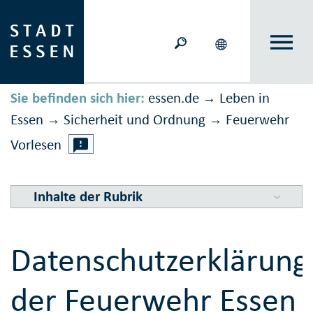
Sie befinden sich hier:
essen.de
Leben in
→
Essen
Sicher­heit und Ord­nung
Feuer­wehr
→
→
Vorlesen
Inhalte der Rubrik
Datenschutzerklärung
der Feuerwehr Essen