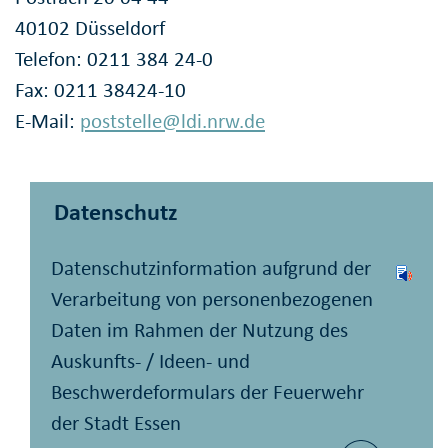
40102 Düsseldorf
Telefon: 0211 384 24-0
Fax: 0211 38424-10
E-Mail:
poststelle@ldi.nrw.de
Datenschutz
Datenschutzinformation aufgrund der
Verarbeitung von personenbezogenen
Daten im Rahmen der Nutzung des
Auskunfts- / Ideen- und
Beschwerdeformulars der Feuerwehr
der Stadt Essen