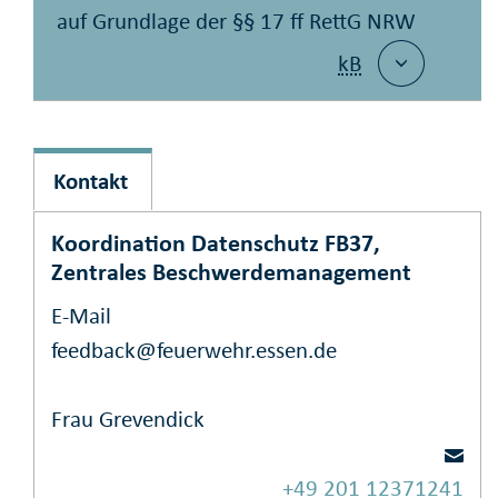
auf Grundlage der §§ 17 ff RettG NRW
kB
Kontakt
Koordination Datenschutz FB37,
Zentrales Beschwerdemanagement
E-Mail
feedback@feuerwehr.essen.de
Frau Grevendick
+49 201 12371241