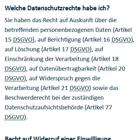
Welche Datenschutzrechte habe ich?
Sie haben das Recht auf Auskunft über die
betreffenden personenbezogenen Daten (Artikel
15
DSGVO
), auf Berichtigung (Artikel 16
DSGVO
),
auf Löschung (Artikel 17
DSGVO
), auf
Einschränkung der Verarbeitung (Artikel 18
DSGVO
), auf Datenübertragbarkeit (Artikel 20
DSGVO
), auf Widerspruch gegen die
Verarbeitung (Artikel 21
DSGVO
) sowie das
Beschwerderecht bei der zuständigen
Datenschutzaufsichtsbehörde (Artikel 77
DSGVO
).
Recht auf Widerruf einer Einwilligung