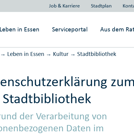
Job & Karriere
Stadtplan
Kont
Leben in
Essen
Serviceportal
Aus dem Ra
Leben in Essen
Kultur
Stadtbibliothek
→
→
→
enschutzerklärung zum
 Stadtbibliothek
rund der Verarbeitung von
onenbezogenen Daten im