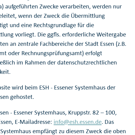
3 a) aufgeführten Zwecke verarbeiten, werden nur
eleitet, wenn der Zweck die Übermittlung
tigt und eine Rechtsgrundlage für die
lung vorliegt. Die ggfls. erforderliche Weitergabe
ten an zentrale Fachbereiche der Stadt Essen (z.B.
mt oder Rechnungsprüfungsamt) erfolgt
ießlich im Rahmen der datenschutzrechtlichen
keit.
site wird beim ESH - Essener Systemhaus der
ssen gehostet.
ssen - Essener Systemhaus, Kruppstr. 82 – 100,
ssen, E-Mailadresse:
info@esh.essen.de
. Das
 Systemhaus empfängt zu diesem Zweck die oben