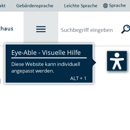
Sprache
akt
Gebärdensprache
Leichte Sprache
thaus
Vorlesen
 Newsletter