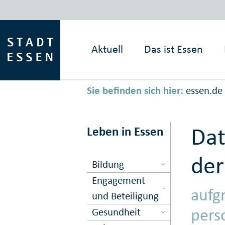
Aktuell
Das ist
Essen
Sie befinden sich hier:
essen.de
Dat
Leben in Essen
der
Bildung
Engagement
aufg
und Beteiligung
pers
Gesundheit