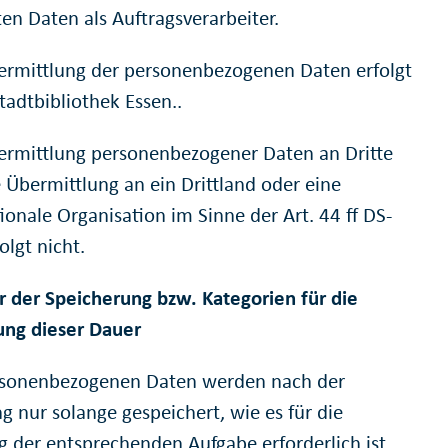
en Daten als Auftragsverarbeiter.
ermittlung der personenbezogenen Daten erfolgt
tadtbibliothek Essen..
ermittlung personenbezogener Daten an Dritte
e Übermittlung an ein Drittland oder eine
ionale Organisation im Sinne der Art. 44 ff DS-
olgt nicht.
r der Speicherung bzw. Kategorien für die
ung dieser Dauer
rsonenbezogenen Daten werden nach der
g nur solange gespeichert, wie es für die
ng der entsprechenden Aufgabe erforderlich ist.