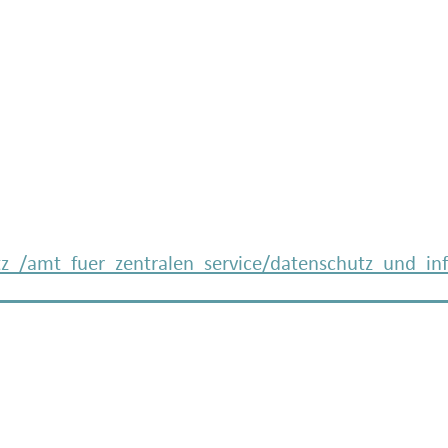
z_/amt_fuer_zentralen_service/datenschutz_und_inf