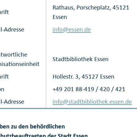
Rathaus, Porscheplatz, 45121
rift
Essen
l-Adresse
info@essen.de
twortliche
Stadtbibliothek Essen
isationseinheit
rift
Hollestr. 3, 45127 Essen
on
+49 201 88-419 / 420 / 421
l-Adresse
info@stadtbibliothek.essen.de
ben zu den behördlichen
hutzbeauftragten der Stadt Essen