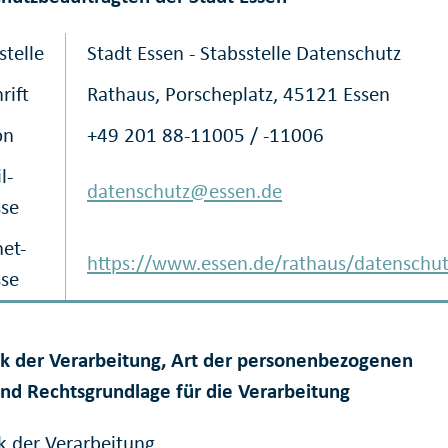
stelle
Stadt Essen - Stabsstelle Datenschutz
rift
Rathaus, Porscheplatz, 45121 Essen
on
+49 201 88-11005 / -11006
l-
datenschutz@essen.de
sse
net-
https://www.essen.de/rathaus/datenschut
sse
k der Verarbeitung, Art der personenbezogenen
nd Rechtsgrundlage für die Verarbeitung
k der Verarbeitung