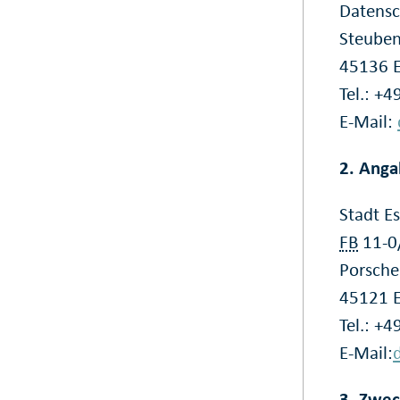
Datensc
Steuben
45136 
Tel.: +
E-Mail:
2. Anga
Stadt E
FB
11-0
Porsche
45121 
Tel.: +
E-Mail:
3. Zwec