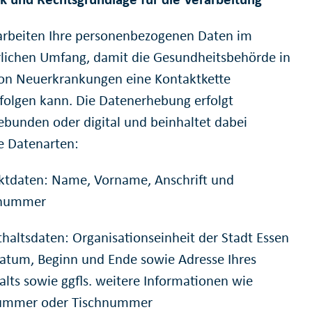
arbeiten Ihre personenbezogenen Daten im
rlichen Umfang, damit die Gesundheitsbehörde in
von Neuerkrankungen eine Kontaktkette
folgen kann. Die Datenerhebung erfolgt
ebunden oder digital und beinhaltet dabei
e Datenarten:
ktdaten: Name, Vorname, Anschrift und
nnummer
thaltsdaten: Organisationseinheit der Stadt Essen
atum, Beginn und Ende sowie Adresse Ihres
alts sowie ggfls. weitere Informationen wie
mmer oder Tischnummer