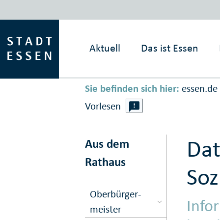
Aktuell
Das ist
Essen
Sie befinden sich hier:
essen.de
Vorlesen
Dat
Aus dem
Rathaus
Soz
Ober­bürger­
Info
meister