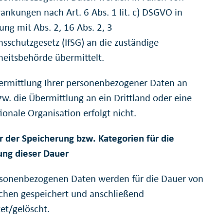
ankungen nach Art. 6 Abs. 1 lit. c) DSGVO in
ung mit Abs. 2, 16 Abs. 2, 3
nsschutzgesetz (IfSG) an die zuständige
eitsbehörde übermittelt.
ermittlung Ihrer personenbezogener Daten an
zw. die Übermittlung an ein Drittland oder eine
ionale Organisation erfolgt nicht.
r der Speicherung bzw. Kategorien für die
ung dieser Dauer
rsonenbezogenen Daten werden für die Dauer von
chen gespeichert und anschließend
tet/gelöscht.