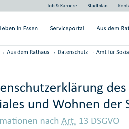
Job & Karriere
Stadtplan
Kont
Leben in
Essen
Serviceportal
Aus dem Ra
Aus dem Rathaus
Daten­schutz
Amt für Sozi
→
→
→
enschutzerklärung des
iales und Wohnen der 
rmationen nach
Art.
13 DSGVO