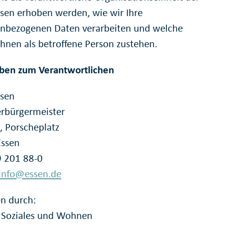
ssen erhoben werden, wie wir Ihre
nbezogenen Daten verarbeiten und welche
Ihnen als betroffene Person zustehen.
ben zum Verantwortlichen
ssen
rbürgermeister
, Porscheplatz
Essen
9 201 88-0
info@essen.de
en durch:
 Soziales und Wohnen