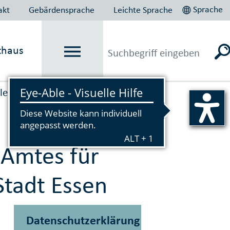
Sprache
akt
Gebärdensprache
Leichte Sprache
thaus
ales und Wohnen
 Amtes für
Stadt Essen
Datenschutzerklärung