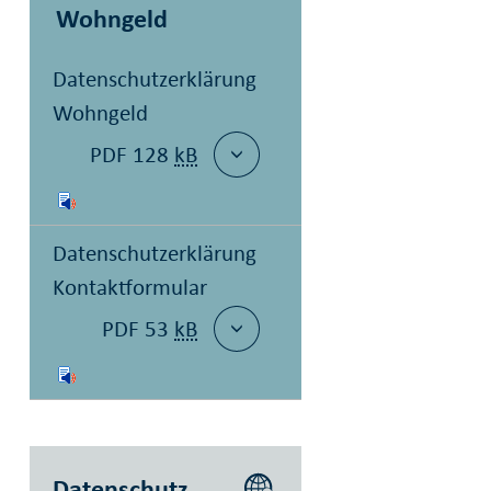
Wohngeld
Datenschutzerklärung
Wohngeld
PDF 128
kB
Datenschutzerklärung
Kontaktformular
PDF 53
kB
Datenschutz