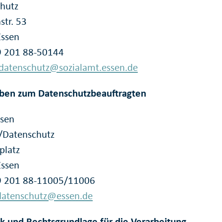
hutz
str. 53
Essen
49 201 88-50144
datenschutz@sozialamt.essen.de
ben zum Datenschutzbeauftragten
ssen
/Datenschutz
platz
Essen
49 201 88-11005/11006
datenschutz@essen.de
k und Rechtsgrundlage für die Verarbeitung