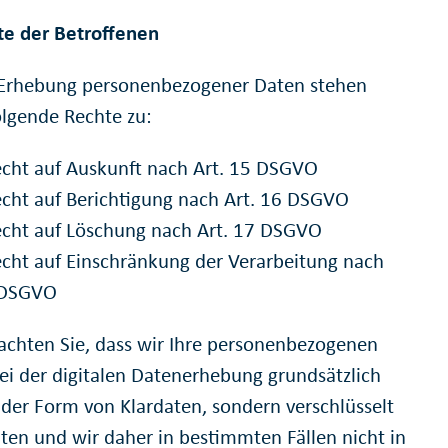
te der Betroffenen
 Erhebung personenbezogener Daten stehen
olgende Rechte zu:
echt auf Auskunft nach Art. 15 DSGVO
echt auf Berichtigung nach Art. 16 DSGVO
echt auf Löschung nach Art. 17 DSGVO
echt auf Einschränkung der Verarbeitung nach
 DSGVO
eachten Sie, dass wir Ihre personenbezogenen
ei der digitalen Datenerhebung grundsätzlich
n der Form von Klardaten, sondern verschlüsselt
iten und wir daher in bestimmten Fällen nicht in