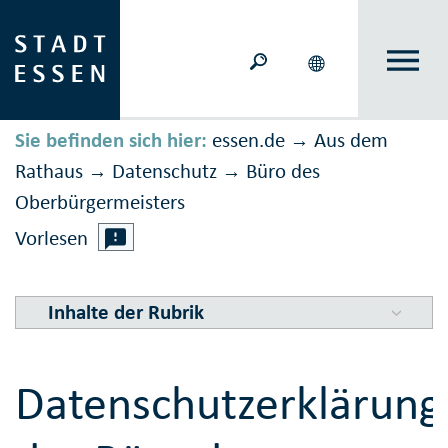
Sie befinden sich hier:
essen.de
Aus dem
→
Rathaus
Daten­schutz
Büro des
→
→
Oberbürgermeisters
Vorlesen
Inhalte der Rubrik
Datenschutzerklärung