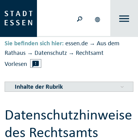
Sie befinden sich hier:
essen.de
Aus dem
→
Rathaus
Daten­schutz
Rechtsamt
→
→
Vorlesen
Inhalte der Rubrik
Datenschutzhinweise
des Rechtsamts