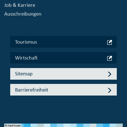
Job & Karriere
Ausschreibungen
Tourismus
Wirtschaft
Sitemap
Barrierefreiheit
© Stadt Essen
© 