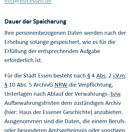
info@esh.essen.de
Dauer der Speicherung
Ihre personenbezogenen Daten werden nach der
Erhebung solange gespeichert, wie es für die
Erfüllung der entsprechenden Aufgabe
erforderlich ist.
Für die Stadt Essen besteht nach
§
4
Abs
. 2
i.V.m
.
§
10 Abs. 5
ArchivG
NRW
die Verpflichtung,
Unterlagen nach Ablauf der Verwahrungs-
bzw
.
Aufbewahrungsfristen dem zuständigen Archiv
(hier: Haus der Essener Geschichte) anzubieten.
Ausgenommen sind die Daten, die einem Berufs-
oder besonderen Amtsgeheimnis oder sonstigen