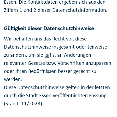
Essen. Die Kontaktdaten ergeben sich aus den
Ziffern 1 und 2 dieser Datenschutzinformation.
Gültigkeit dieser Datenschutzhinweise
Wir behalten uns das Recht vor, diese
Datenschutzhinweise insgesamt oder teilweise
zu ändern, um sie ggfls. an Änderungen
relevanter Gesetze bzw. Vorschriften anzupassen
oder Ihren Bedürfnissen besser gerecht zu
werden.
Diese Datenschutzhinweise gelten in der letzten
durch die Stadt Essen veröffentlichten Fassung.
(Stand: 11/2023)