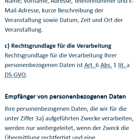
Name, Vorname, Adresse, Telefonnummer und E-
Mail-Adresse, kurze Beschreibung der
Veranstaltung sowie Datum, Zeit und Ort der
Veranstaltung.
c) Rechtsgrundlage für die Verarbeitung
Rechtsgrundlage für die Verarbeitung Ihrer
personenbezogenen Daten ist
Art.
6
Abs.
1
lit.
a
DS-GVO
.
Empfänger von personenbezogenen Daten
Ihre personenbezogenen Daten, die wir für die
unter Ziffer 3a) aufgeführten Zwecke verarbeiten,
werden nur weitergeleitet, wenn der Zweck die
Übermittlung rechtfertigt und eine