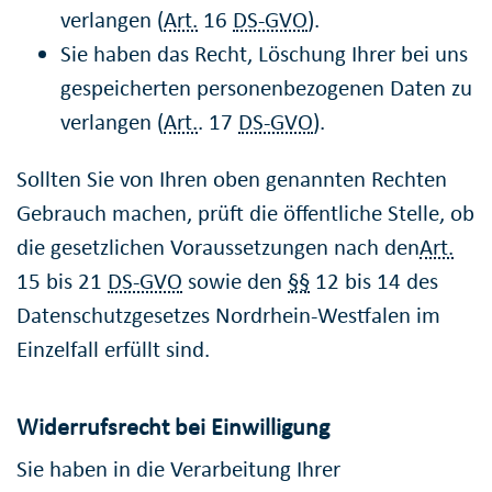
verlangen (
Art.
16
DS-GVO
).
Sie haben das Recht, Löschung Ihrer bei uns
gespeicherten personenbezogenen Daten zu
verlangen (
Art.
. 17
DS-GVO
).
Sollten Sie von Ihren oben genannten Rechten
Gebrauch machen, prüft die öffentliche Stelle, ob
die gesetzlichen Voraussetzungen nach den
Art.
15 bis 21
DS-GVO
sowie den
§§
12 bis 14 des
Datenschutzgesetzes Nordrhein-Westfalen im
Einzelfall erfüllt sind.
Widerrufsrecht bei Einwilligung
Sie haben in die Verarbeitung Ihrer