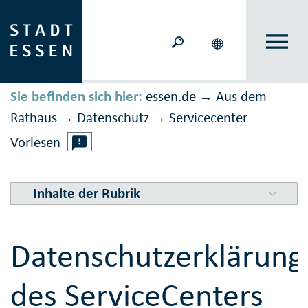
Sie befinden sich hier:
essen.de
Aus dem
→
Rathaus
Daten­schutz
Servicecenter
→
→
Vorlesen
Inhalte der Rubrik
Datenschutzerklärung
des ServiceCenters