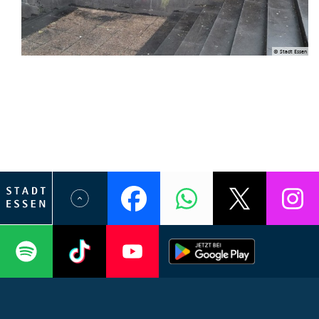
© Stadt Essen