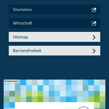
Tourismus
Wirtschaft
Sitemap
Barrierefreiheit
© Stadt Essen
© 