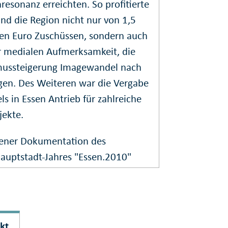
esonanz erreichten. So profitierte
nd die Region nicht nur von 1,5
nen Euro Zuschüssen, sondern auch
r medialen Aufmerksamkeit, die
mussteigerung Imagewandel nach
ogen. Des Weiteren war die Vergabe
els in Essen Antrieb für zahlreiche
jekte.
sener Dokumentation des
hauptstadt-Jahres "Essen.2010"
kt