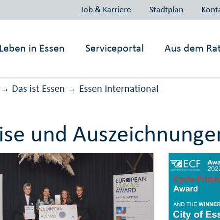
Job & Karriere
Stadtplan
Kont
Leben in
Essen
Serviceportal
Aus dem Ra
Das ist Essen
Essen International
→
→
ise und Auszeichnunge