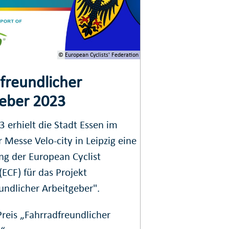
© European Cyclists' Federation
freundlicher
geber 2023
 erhielt die Stadt Essen im
Messe Velo-city in Leipzig eine
g der European Cyclist
(ECF) für das Projekt
undlicher Arbeitgeber".
eis „Fahrradfreundlicher