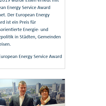
an Energy Service Award
net. Der European Energy
d ist ein Preis für
rientierte Energie- und
politik in Städten, Gemeinden
eisen.
uropean Energy Service Award