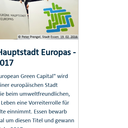
© Peter Prengel, Stadt Essen. 19. 02. 2016
auptstadt Europas -
2017
uropean Green Capital
" wird
einer europäischen Stadt
die beim umweltfreundlichen,
 Leben eine Vorreiterrolle für
dte einnimmt. Essen bewarb
al um diesen Titel und gewann