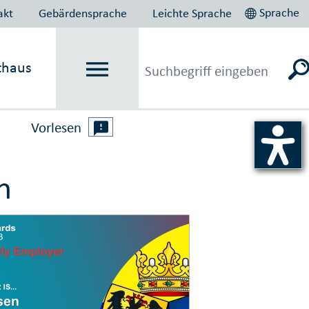
Sprache
akt
Gebärdensprache
Leichte Sprache
thaus
Vorlesen
n