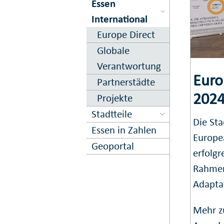
Essen
International
Europe Direct
Globale
Verantwortung
Euro
Partnerstädte
202
Projekte
Stadtteile
Die Sta
Essen in Zahlen
Europe
Geoportal
erfolg
Rahmen
Adapta
Mehr z