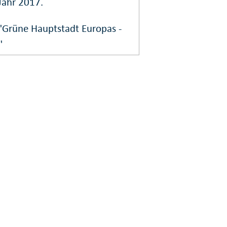
 Jahr 2017.
"Grüne Hauptstadt Europas -
"