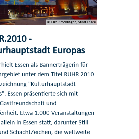
© Elke Brochhagen, Stadt Essen
.2010 -
urhauptstadt Europas
hielt Essen als Bannerträgerin für
hrgebiet unter dem Titel RUHR.2010
szeichnung "Kulturhauptstadt
". Essen präsentierte sich mit
 Gastfreundschaft und
fenheit. Etwa 1.000 Veranstaltungen
allein in Essen statt, darunter Still-
und SchachtZeichen, die weltweite