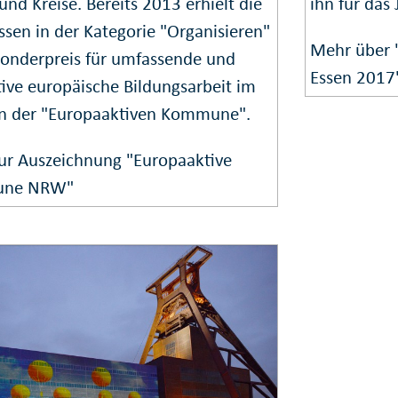
und Kreise. Bereits 2013 erhielt die
ihn für das
ssen in der Kategorie "Organisieren"
Mehr über 
Sonderpreis für umfassende und
Essen 2017
ive europäische Bildungsarbeit im
 der "Europaaktiven Kommune".
ur Auszeichnung "Europaaktive
ne NRW"