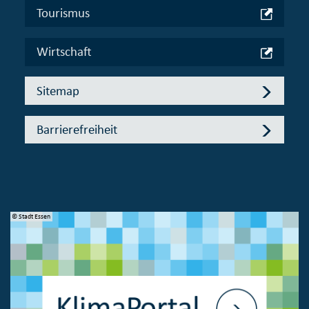
Tourismus
Wirtschaft
Sitemap
Barrierefreiheit
© Stadt Essen
© 