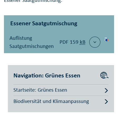
Essener Saatgutmischung.
Essener Saatgutmischung
Auflistung
PDF 159
kB
Saatgutmischungen
Navigation: Grünes Essen
Startseite: Grünes Essen
Biodiversität und Klimaanpassung