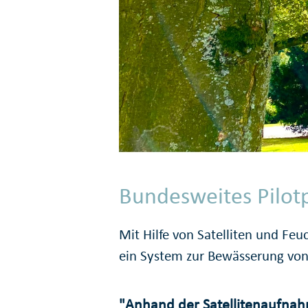
Bundesweites Pilotp
Mit Hilfe von Satelliten und Feuc
ein System zur Bewässerung vo
"Anhand der Satelliten­auf­na