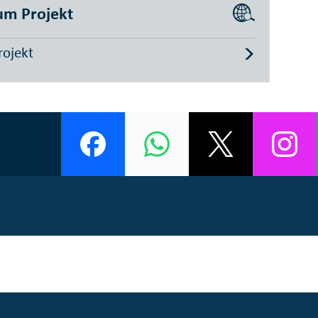
um Projekt
rojekt