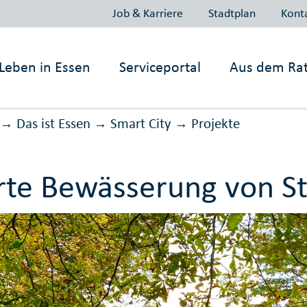
Job & Karriere
Stadtplan
Kont
Leben in
Essen
Serviceportal
Aus dem Ra
Das ist Essen
Smart City
Projekte
→
→
→
rte Bewässerung von 