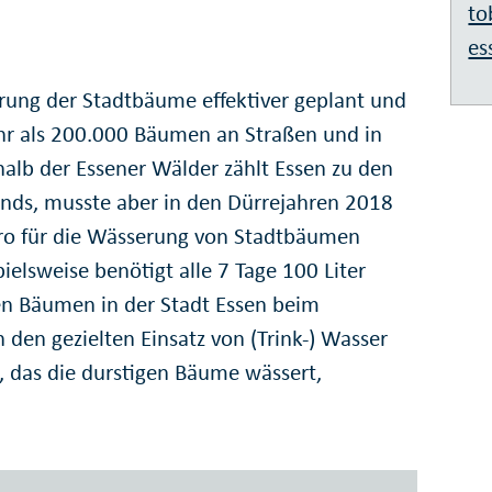
to
es
ung der Stadtbäume effektiver geplant und
r als 200.000 Bäumen an Straßen und in
halb der Essener Wälder zählt Essen zu den
nds, musste aber in den Dürre­jahren 2018
ro für die Wässerung von Stadt­bäumen
els­weise benötigt alle 7 Tage 100 Liter
en Bäumen in der Stadt Essen beim
en gezielten Einsatz von (Trink-) Wasser
, das die durstigen Bäume wässert,