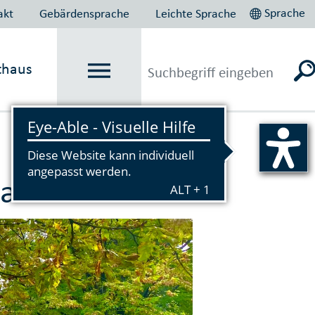
Sprache
akt
Gebärdensprache
Leichte Sprache
thaus
Vorlesen
Stadtbäumen