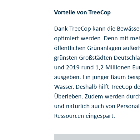
Vorteile von TreeCop
Dank TreeCop kann die Bewässer
optimiert werden. Denn mit meh
öffentlichen Grün­anlagen außer
grünsten Großstädten Deutschla
und 2019 rund 1,2 Millionen Eu
ausgeben. Ein junger Baum beispi
Wasser. Deshalb hilft TreeCop d
Überleben. Zudem werden durch d
und natürlich auch von Personal
Ressourcen ein­gespart.