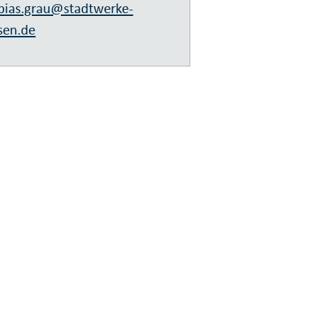
bias.grau@stadtwerke-
sen.de