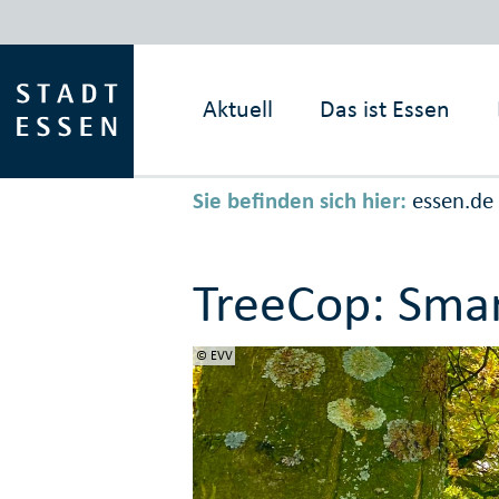
Aktuell
Das ist
Essen
Sie befinden sich hier:
essen.de
TreeCop: Sma
© EVV