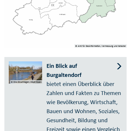
© Amt für Geoinformation, Vermessung und Kataster
Ein Blick auf
Burgaltendorf
bietet einen Überblick über
© Elke Brochhagen; Stadt Essen
Zahlen und Fakten zu Themen
wie Bevölkerung, Wirtschaft,
Bauen und Wohnen, Soziales,
Gesundheit, Bildung und
Freizeit sowie einen Vergleich