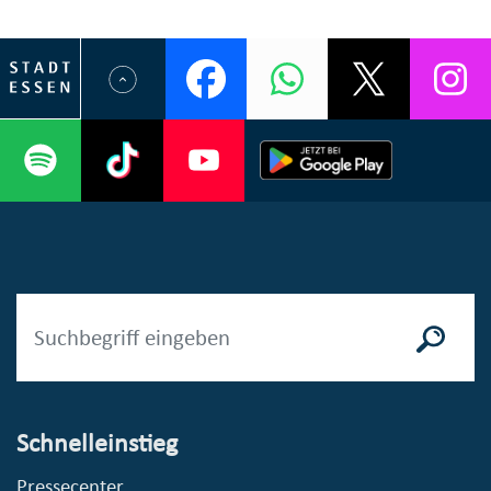
Schnelleinstieg
Pressecenter