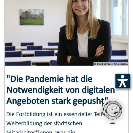
© Elke Brochhagen, Fotoredaktion
"Die Pandemie hat die
Notwendigkeit von digitalen
Angeboten stark gepusht"
Die Fortbildung ist ein essenzieller Teil zur
Weiterbildung der städtischen
Mitarbeiter*innen. Was die