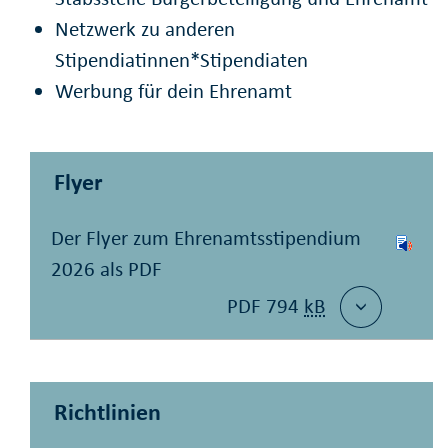
Netzwerk zu anderen
Stipendiatinnen*Stipendiaten
Werbung für dein Ehrenamt
Flyer
Der Flyer zum Ehrenamtsstipendium
2026 als PDF
PDF 794
kB
Richtlinien