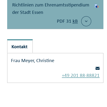
Richtlinien zum Ehrenamtsstipendium
der Stadt Essen
PDF 31
kB
Kontakt
Frau Meyer, Christine
+49 201 88-88821