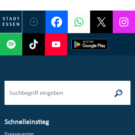
Schnelleinstieg
Pressecenter