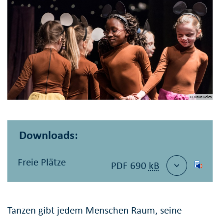
© Klaus Reich
Downloads:
Freie Plätze
PDF 690
kB
Tanzen gibt jedem Menschen Raum, seine