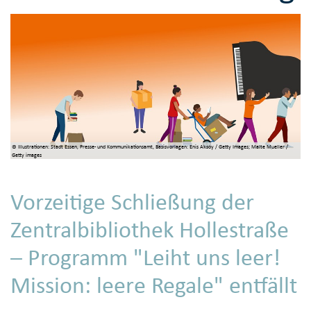
© Illustrationen: Stadt Essen, Presse- und Kommunikationsamt, Basisvorlagen: Enis Aksoy / Getty Images; Malte Mueller /
Getty images
Vorzeitige Schließung der
Zentralbibliothek Hollestraße
– Programm "Leiht uns leer!
Mission: leere Regale" entfällt