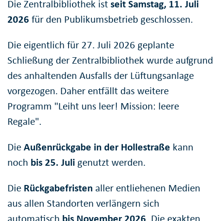
Die Zentralbibliothek ist
seit Samstag, 11. Juli
2026
für den Publikumsbetrieb geschlossen.
Die eigentlich für 27. Juli 2026 geplante
Schließung der Zentralbibliothek wurde aufgrund
des anhaltenden Ausfalls der Lüftungsanlage
vorgezogen. Daher entfällt das weitere
Programm "Leiht uns leer! Mission: leere
Regale".
Die
Außenrückgabe in der Hollestraße
kann
noch
bis 25. Juli
genutzt werden.
Die
Rückgabefristen
aller entliehenen Medien
aus allen Standorten verlängern sich
automatisch
bis November 2026
. Die exakten