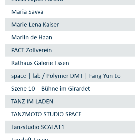
Maria Savva
Marie-Lena Kaiser
Marlin de Haan
PACT Zollverein
Rathaus Galerie Essen
space | lab / Polymer DMT | Fang Yun Lo
Szene 10 – Bühne im Girardet
TANZ IM LADEN
TANZMOTO STUDIO SPACE
Tanzstudio SCALA11
Tanzloft Essen