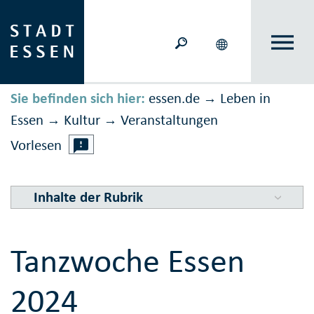
Sie befinden sich hier:
essen.de
Leben in
→
Essen
Kultur
Veranstal­tungen
→
→
Vorlesen
Inhalte der Rubrik
Tanzwoche Essen
2024