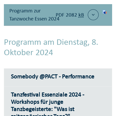
Programm zur
PDF 2082
kB
Tanzwoche Essen 2024
Programm am Dienstag, 8.
Oktober 2024
Somebody @PACT - Performance
Tanzfestival Essenziale 2024 -
Workshops für junge
Tanzbegeisterte: "Was ist