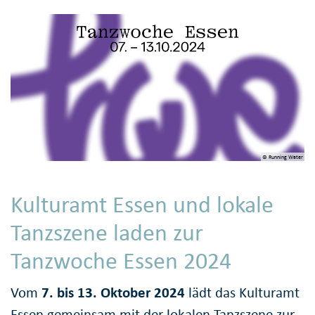
© Running Water
Kulturamt Essen und lokale
Tanzszene laden zur
Tanzwoche Essen 2024
Vom
7. bis 13. Oktober 2024
lädt das Kulturamt
Essen gemeinsam mit der lokalen Tanzszene zur