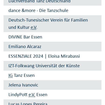
Dachverband Tanz Deutschland
dance &more - Die Tanzschule
Deutsch-Tunesischer Verein für Familien
und Kultur
e.V
.
DIVINE Bar Essen
Emiliano Alcaraz
ESSENZIALE 2024 | Eloisa Mirabassi
IZT-Folkwang Universität der Künste
IG
Tanz Essen
Jelena Ivanovic
LindyPott
e.V.
Essen
Lucas Lopes Pereira