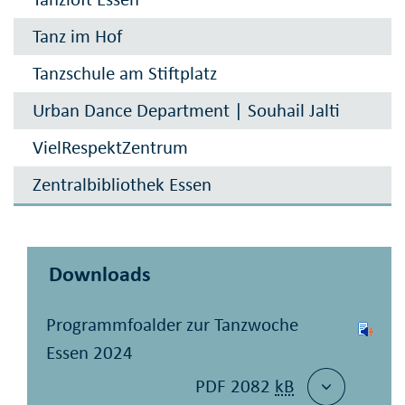
Tanz im Hof
Tanzschule am Stiftplatz
Urban Dance Department | Souhail Jalti
VielRespektZentrum
Zentralbibliothek Essen
Downloads
Programmfoalder zur Tanzwoche
Essen 2024
PDF 2082
kB