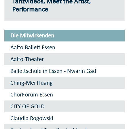
Tanzvideos, Meet the Artist,
Performance
Die Mitwirkenden
Aalto Ballett Essen
Aalto-Theater
Ballettschule in Essen - Nwarin Gad
Ching-Mei Huang
ChorForum Essen
CITY OF GOLD
Claudia Rogowski