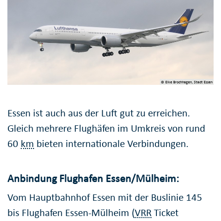
© Elke Brochhagen, Stadt Essen
Essen ist auch aus der Luft gut zu erreichen.
Gleich mehrere Flughäfen im Umkreis von rund
60
km
bieten internationale Verbindungen.
Anbindung Flughafen Essen/Mülheim:
Vom Hauptbahnhof Essen mit der Buslinie 145
bis Flughafen Essen-Mülheim (
VRR
Ticket