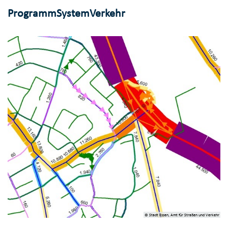
ProgrammSystemVerkehr
© Stadt Essen, Amt für Straßen und Verkehr