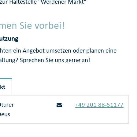
 zur Haltestelle "Werdener Markt"
en Sie vorbei!
utzung
hten ein Angebot umsetzen oder planen eine
altung? Sprechen Sie uns gerne an!
kt
Ottner
+49 201 88-51177
Deus