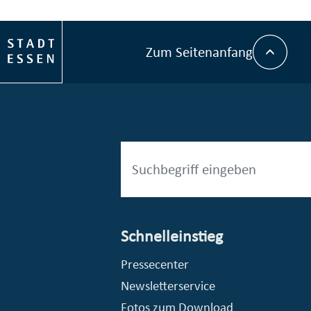
Zum Seitenanfang
Schnelleinstieg
esellschaft mbH (EVV)
© Stadt Essen, Presse- und Kommunikationsamt
Pressecenter
Newsletterservice
Fotos zum Download