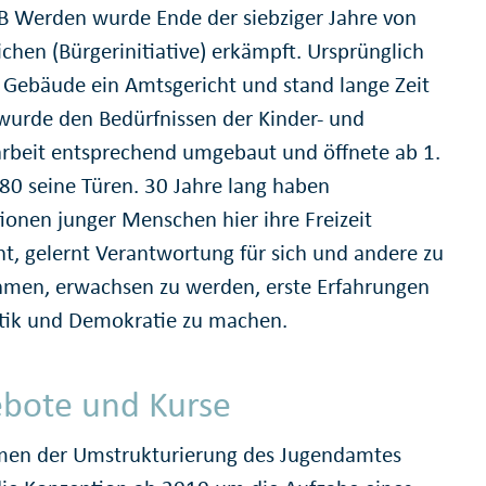
B Werden wurde Ende der siebziger Jahre von
ichen (Bürgerinitiative) erkämpft. Ursprünglich
 Gebäude ein Amtsgericht und stand lange Zeit
s wurde den Bedürfnissen der Kinder- und
rbeit entsprechend umgebaut und öffnete ab 1.
980 seine Türen. 30 Jahre lang haben
ionen junger Menschen hier ihre Freizeit
ht, gelernt Verantwortung für sich und andere zu
men, erwachsen zu werden, erste Erfahrungen
itik und Demokratie zu machen.
bote und Kurse
en der Umstrukturierung des Jugendamtes