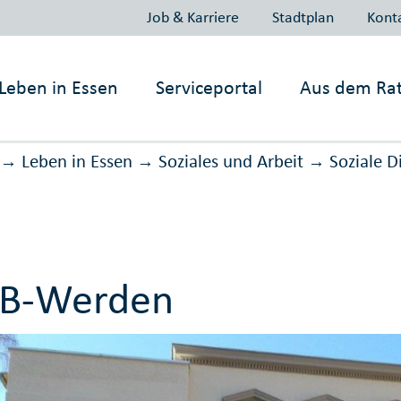
Job & Karriere
Stadtplan
Kont
Leben in
Essen
Serviceportal
Aus dem Ra
Leben in Essen
Soziales und Arbeit
Soziale D
→
→
→
BB-Werden