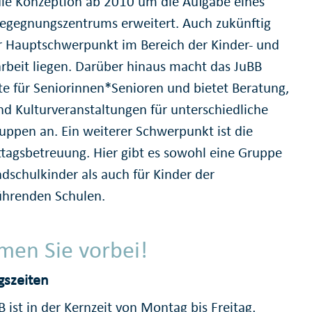
ie Konzeption ab 2010 um die Aufgabe eines
egegnungszentrums erweitert. Auch zukünftig
r Hauptschwerpunkt im Bereich der Kinder- und
rbeit liegen. Darüber hinaus macht das JuBB
e für Seniorinnen*Senioren und bietet Beratung,
nd Kulturveranstaltungen für unterschiedliche
ruppen an. Ein weiterer Schwerpunkt ist die
tagsbetreuung. Hier gibt es sowohl eine Gruppe
ndschulkinder als auch für Kinder der
ührenden Schulen.
en Sie vorbei!
gszeiten
 ist in der Kernzeit von Montag bis Freitag,