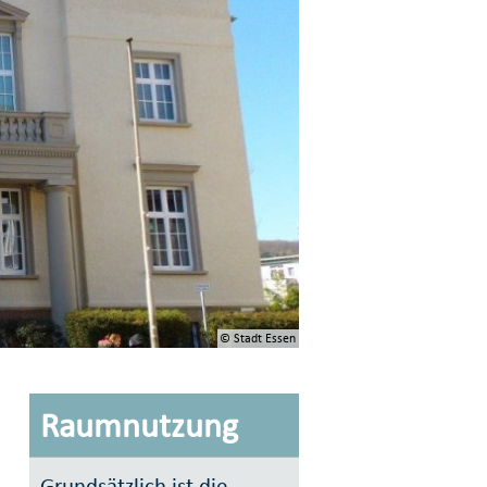
© Stadt Essen
Raumnutzung
Grundsätzlich ist die