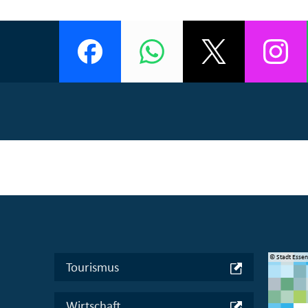
© Manifesta 16 Ruhr gGmbH
© Stadt Esse
Tourismus
Wirtschaft