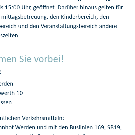
is 15:00 Uhr, geöffnet. Darüber hinaus gelten für
rmittagsbetreuung, den Kinderbereich, den
ereich und den Veranstaltungsbereich andere
szeiten.
en Sie vorbei!
t
erden
werth 10
Essen
entlichen Verkehrsmitteln:
hnhof Werden und mit den Buslinien 169, SB19,