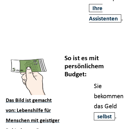
Ihre
.
Assistenten
So ist es mit
persönlichem
Budget:
Sie
bekommen
Das Bild ist gemacht
das Geld
von: Lebenshilfe für
.
selbst
Menschen mit geistiger