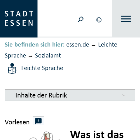
Sie befinden sich hier:
essen.de
Leichte
→
Sprache
Sozialamt
→
Leichte Sprache
Inhalte der Rubrik
Vorlesen
Was ist das