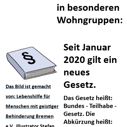
in besonderen
Wohngruppen:
Seit Januar
2020 gilt ein
neues
Gesetz.
Das Bild ist gemacht
von: Lebenshilfe für
Das Gesetz heißt:
Bundes - Teilhabe -
Menschen mit geistiger
Gesetz. Die
Behinderung Bremen
Abkürzung heißt:
e.V., Illustrator Stefan