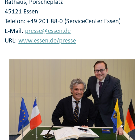
Rathaus, Porscheplatz
45121 Essen
Telefon: +49 201 88-0 (ServiceCenter Essen)
E-Mail:
presse@essen.de
URL:
www.essen.de/presse