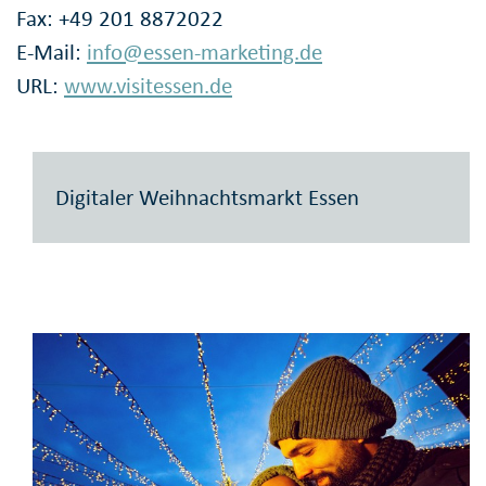
Fax: +49 201 8872022
E-Mail:
info@essen-marketing.de
URL:
www.visitessen.de
Digitaler Weihnachtsmarkt Essen