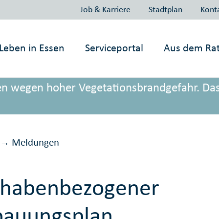
Job & Karriere
Stadtplan
Kont
Leben in
Essen
Serviceportal
Aus dem Ra
onen wegen hoher Vegetationsbrandgefahr. Da
Meldungen
→
rhabenbezogener
bauungsplan