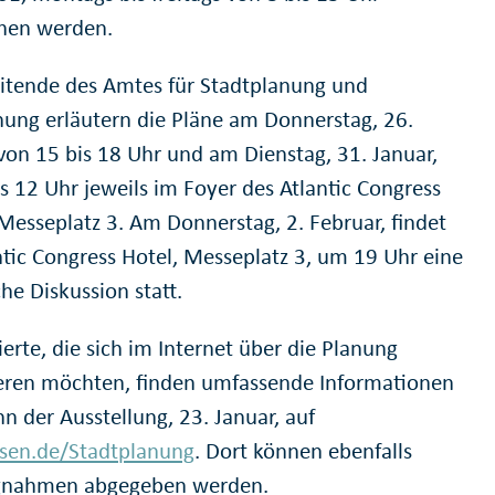
hen werden.
itende des Amtes für Stadtplanung und
ung erläutern die Pläne am Donnerstag, 26.
 von 15 bis 18 Uhr und am Dienstag, 31. Januar,
s 12 Uhr jeweils im Foyer des Atlantic Congress
 Messeplatz 3. Am Donnerstag, 2. Februar, findet
ntic Congress Hotel, Messeplatz 3, um 19 Uhr eine
che Diskussion statt.
ierte, die sich im Internet über die Planung
eren möchten, finden umfassende Informationen
n der Ausstellung, 23. Januar, auf
sen.de/Stadtplanung
. Dort können ebenfalls
ngnahmen abgegeben werden.