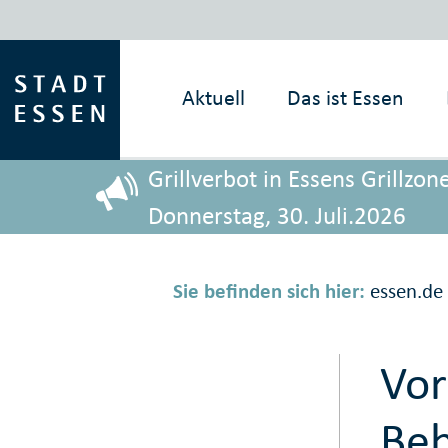
Aktuell
Das ist
Essen
Grillverbot in Essens Grillz
Donnerstag, 30. Juli.2026
Sie befinden sich hier:
essen.de
Vo
Be