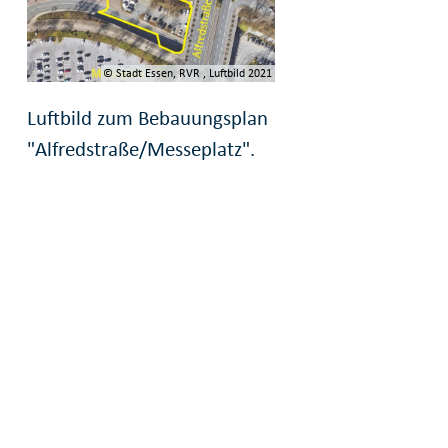
"
© Stadt Essen, RVR , Luftbild 2021
Luftbild zum Bebauungsplan
"Alfredstraße/Messeplatz".