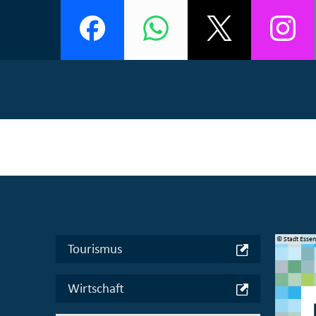
© Manifesta 16 Ruhr gGmbH
© Stadt Esse
Tourismus
Wirtschaft