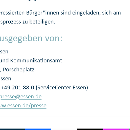
teressierten Bürger*innen sind eingeladen, sich am
sprozess zu beteiligen.
usgegeben von:
ssen
- und Kommunikationsamt
, Porscheplatz
Essen
: +49 201 88-0 (ServiceCenter Essen)
presse@essen.de
w.essen.de/presse