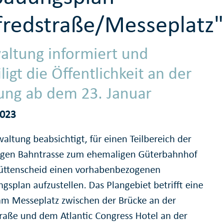
fredstraße/Messeplatz
altung informiert und
ligt die Öffentlichkeit an der
ung ab dem 23. Januar
2023
altung beabsichtigt, für einen Teilbereich der
gen Bahntrasse zum ehemaligen Güterbahnhof
üttenscheid einen vorhabenbezogenen
gsplan aufzustellen. Das Plangebiet betrifft eine
am Messeplatz zwischen der Brücke an der
traße und dem Atlantic Congress Hotel an der