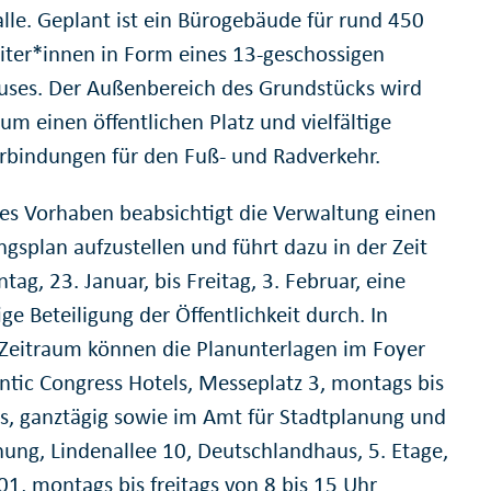
lle. Geplant ist ein Bürogebäude für rund 450
iter*innen in Form eines 13-geschossigen
ses. Der Außenbereich des Grundstücks wird
um einen öffentlichen Platz und vielfältige
bindungen für den Fuß- und Radverkehr.
ses Vorhaben beabsichtigt die Verwaltung einen
gsplan aufzustellen und führt dazu in der Zeit
ag, 23. Januar, bis Freitag, 3. Februar, eine
ige Beteiligung der Öffentlichkeit durch. In
Zeitraum können die Planunterlagen im Foyer
antic Congress Hotels, Messeplatz 3, montags bis
s, ganztägig sowie im Amt für Stadtplanung und
ung, Lindenallee 10, Deutschlandhaus, 5. Etage,
1, montags bis freitags von 8 bis 15 Uhr