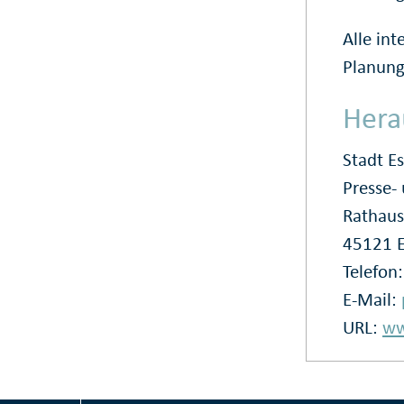
Alle in
Planung
Hera
Stadt E
Presse
Rathaus
45121 
Telefon
E-Mail:
URL:
ww