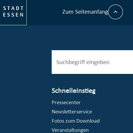
Zum Seitenanfang
Schnelleinstieg
esellschaft mbH (EVV)
© Stadt Essen, Presse- und Kommunikationsamt
Pressecenter
Newsletterservice
Fotos zum Download
Veranstaltungen