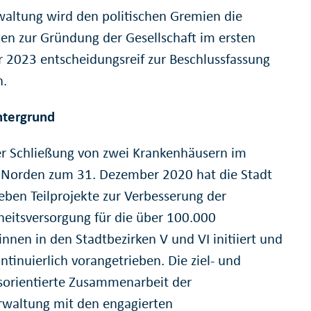
waltung wird den politischen Gremien die
en zur Gründung der Gesellschaft im ersten
r 2023 entscheidungsreif zur Beschlussfassung
n.
ntergrund
r Schließung von zwei Krankenhäusern im
 Norden zum 31. Dezember 2020 hat die Stadt
ieben Teilprojekte zur Verbesserung der
eitsversorgung für die über 100.000
nnen in den Stadtbezirken V und VI initiiert und
ntinuierlich vorangetrieben. Die ziel- und
sorientierte Zusammenarbeit der
rwaltung mit den engagierten