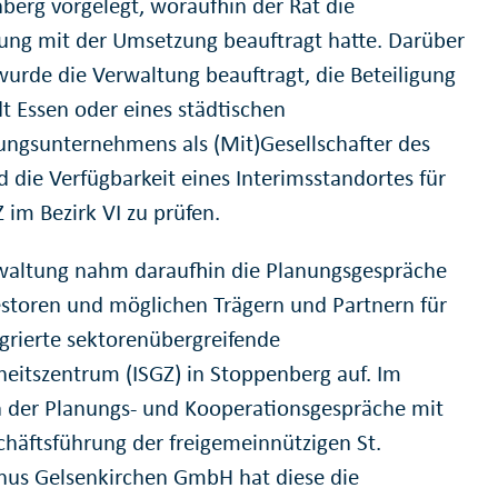
berg vorgelegt, woraufhin der Rat die
ung mit der Umsetzung beauftragt hatte. Darüber
wurde die Verwaltung beauftragt, die Beteiligung
dt Essen oder eines städtischen
gungsunternehmens als (Mit)Gesellschafter des
d die Verfügbarkeit eines Interimsstandortes für
 im Bezirk VI zu prüfen.
waltung nahm daraufhin die Planungsgespräche
estoren und möglichen Trägern und Partnern für
egrierte sektorenübergreifende
eitszentrum (ISGZ) in Stoppenberg auf. Im
der Planungs- und Kooperationsgespräche mit
chäftsführung der freigemeinnützigen St.
nus Gelsenkirchen GmbH hat diese die