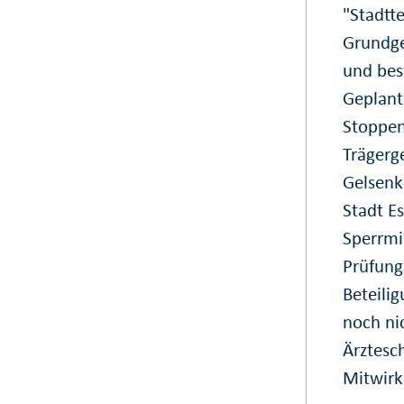
"Stadtt
Grundge
und bes
Geplant 
Stoppen
Trägerge
Gelsenk
Stadt Es
Sperrmi
Prüfung
Beteili
noch ni
Ärztesc
Mitwirku