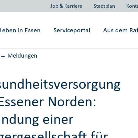
Job & Karriere
Stadtplan
Kont
Leben in
Essen
Serviceportal
Aus dem Ra
Meldungen
→
undheitsversorgung
Essener Norden:
ndung einer
gergesellschaft für