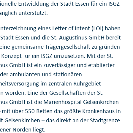
ionelle Entwicklung der Stadt Essen für ein ISGZ
nglich unterstützt.
nterzeichnung eines Letter of Intent (LOI) haben
e Stadt Essen und die St. Augustinus GmbH bereit
, eine gemeinsame Trägergesellschaft zu gründen
 Konzept für ein ISGZ umzusetzen. Mit der St.
nus GmbH ist ein zuverlässiger und etablierter
 der ambulanten und stationären
eitsversorgung im zentralen Ruhrgebiet
n worden. Eine der Gesellschaften der St.
nus GmbH ist die Marienhospital Gelsenkirchen
mit über 550 Betten das größte Krankenhaus in
dt Gelsenkirchen – das direkt an der Stadtgrenze
ener Norden liegt.