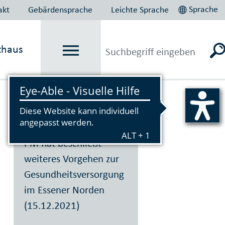
Sprache
akt
Gebärdensprache
Leichte Sprache
thaus
Vorlesen
PM Rat beschließt
weiteres Vorgehen zur
Gesundheitsversorgung
im Essener Norden
(15.12.2021)