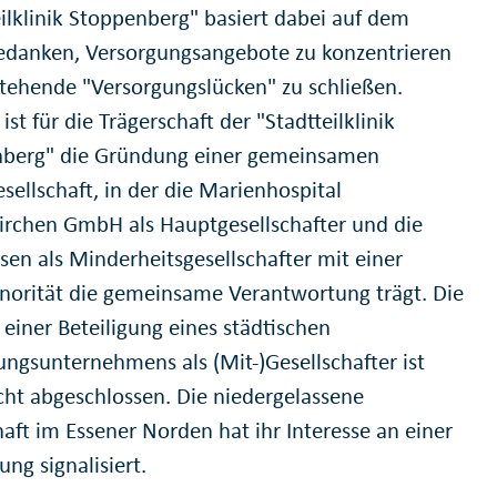
eilklinik Stoppenberg" basiert dabei auf dem
danken, Versorgungsangebote zu konzentrieren
tehende "Versorgungslücken" zu schließen.
ist für die Trägerschaft der "Stadtteilklinik
berg" die Gründung einer gemeinsamen
sellschaft, in der die Marienhospital
irchen GmbH als Hauptgesellschafter und die
sen als Minderheitsgesellschafter mit einer
norität die gemeinsame Verantwortung trägt. Die
 einer Beteiligung eines städtischen
gungsunternehmens als (Mit-)Gesellschafter ist
cht abgeschlossen. Die niedergelassene
haft im Essener Norden hat ihr Interesse an einer
ng signalisiert.