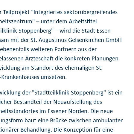
 Teilprojekt "Integriertes sektorübergreifendes
eitszentrum" – unter dem Arbeitstitel
ilklinik Stoppenberg" – wird die Stadt Essen
am mit der St. Augustinus Gelsenkirchen GmbH
ebenenfalls weiteren Partnern aus der
elassenen Ärzteschaft die konkreten Planungen
wicklung am Standort des ehemaligen St.
-Krankenhauses umsetzen.
icklung der "Stadtteilklinik Stoppenberg" ist ein
icher Bestandteil der Neuaufstellung des
eitsstandortes im Essener Norden. Die neue
ungsform baut eine Brücke zwischen ambulanter
tionärer Behandlung. Die Konzeption für eine