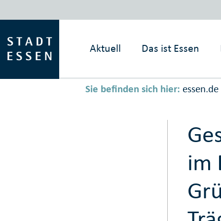
Aktuell
Das ist
Essen
Sie befinden sich hier:
essen.de
Ges
im 
Grü
Trä