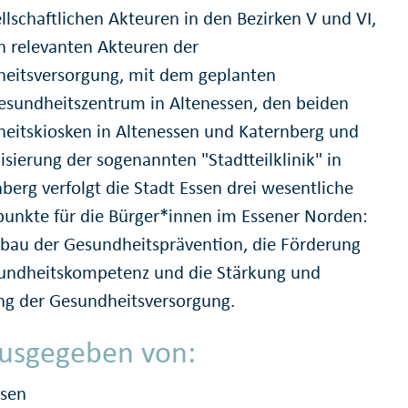
ellschaftlichen Akteuren in den Bezirken V und VI,
en relevanten Akteuren der
eitsversorgung, mit dem geplanten
esundheitszentrum in Altenessen, den beiden
eitskiosken in Altenessen und Katernberg und
isierung der sogenannten "Stadtteilklinik" in
berg verfolgt die Stadt Essen drei wesentliche
unkte für die Bürger*innen im Essener Norden:
bau der Gesundheitsprävention, die Förderung
undheitskompetenz und die Stärkung und
ng der Gesundheitsversorgung.
usgegeben von:
ssen