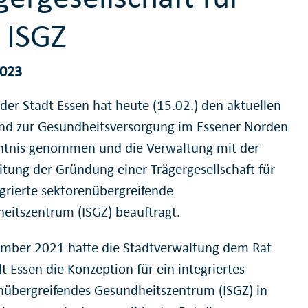
 ISGZ
2023
 der Stadt Essen hat heute (15.02.) den aktuellen
nd zur Gesundheitsversorgung im Essener Norden
ntnis genommen und die Verwaltung mit der
itung der Gründung einer Trägergesellschaft für
egrierte sektorenübergreifende
eitszentrum (ISGZ) beauftragt.
mber 2021 hatte die Stadtverwaltung dem Rat
t Essen die Konzeption für ein integriertes
nübergreifendes Gesundheitszentrum (ISGZ) in