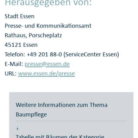
Herausgegeben von:
Stadt Essen
Presse- und Kommunikationsamt
Rathaus, Porscheplatz
45121 Essen
Telefon: +49 201 88-0 (ServiceCenter Essen)
E-Mail:
presse@essen.de
URL:
www.essen.de/presse
Weitere Informationen zum Thema
Baumpflege
Tabelle mit Bäumen der Kategorie