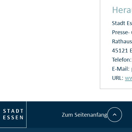
Hera
Stadt E
Presse
Rathaus
45121 
Telefon
E-Mail:
URL:
ww
Zum Seitenanfang