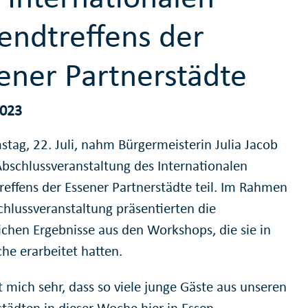
endtreffens der
ener Partnerstädte
2023
tag, 22. Juli, nahm Bürgermeisterin Julia Jacob
Abschlussveranstaltung des Internationalen
reffens der Essener Partnerstädte teil. Im Rahmen
chlussveranstaltung präsentierten die
ichen Ergebnisse aus den Workshops, die sie in
he erarbeitet hatten.
t mich sehr, dass so viele junge Gäste aus unseren
städten in dieser Woche hier in Essen