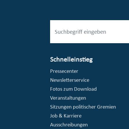
Schnelleinstieg
esellschaft mbH (EVV)
© Stadt Essen, Presse- und Kommunikationsamt
Pressecenter
Newsletterservice
Fotos zum Download
Veranstaltungen
Sitzungen politischer Gremien
Job & Karriere
Ausschreibungen