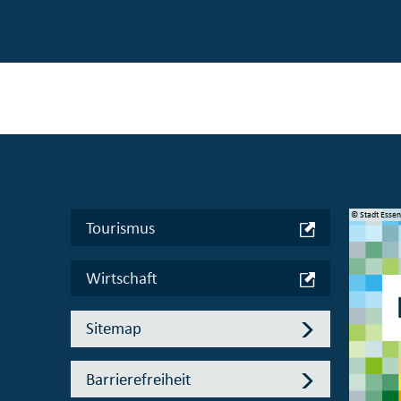
© Manifesta 16 Ruhr gGmbH
© Stadt Esse
Tourismus
Wirtschaft
Sitemap
Barrierefreiheit