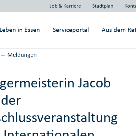
Job & Karriere
Stadtplan
Kont
Leben in
Essen
Serviceportal
Aus dem Ra
Meldungen
→
germeisterin Jacob
 der
chlussveranstaltung
 Internationalen