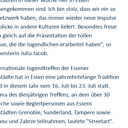
ngekommen sind. Ich bin stolz, dass wir ein so
etzwerk haben, das immer wieder neue Impulse
licke in andere Kulturen liefert. Besonders freue
 gleich auf die Präsentation der tollen
se, die die Jugendlichen erarbeitet haben", so
isterin Julia Jacob.
ernationale Jugendtreffen der Essener
städte hat in Essen eine jahrzehntelange Tradition
 in diesem Jahr vom 16. Juli bis 23. Juli statt.
ma des diesjährigen Treffens, an dem über 30
iche sowie Begleitpersonen aus Essens
städten Grenoble, Sunderland, Tampere sowie
ou und Zabrze teilnahmen, lautete "Streetart".