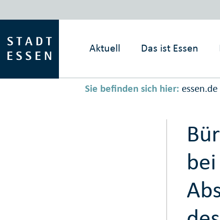
Aktuell
Das ist
Essen
Sie befinden sich hier:
essen.de
Bür
bei
Abs
des