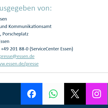
usgegeben von:
ssen
- und Kommunikationsamt
, Porscheplatz
Essen
: +49 201 88-0 (ServiceCenter Essen)
presse@essen.de
w.essen.de/presse