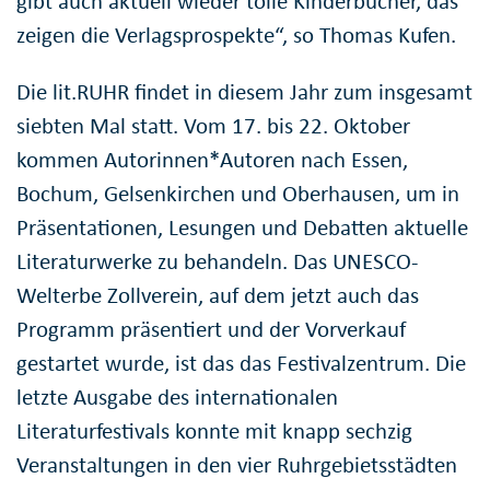
gibt auch aktuell wieder tolle Kinderbücher, das
zeigen die Verlagsprospekte“, so Thomas Kufen.
Die lit.RUHR findet in diesem Jahr zum insgesamt
siebten Mal statt. Vom 17. bis 22. Oktober
kommen Autorinnen*Autoren nach Essen,
Bochum, Gelsenkirchen und Oberhausen, um in
Präsentationen, Lesungen und Debatten aktuelle
Literaturwerke zu behandeln. Das UNESCO-
Welterbe Zollverein, auf dem jetzt auch das
Programm präsentiert und der Vorverkauf
gestartet wurde, ist das das Festivalzentrum. Die
letzte Ausgabe des internationalen
Literaturfestivals konnte mit knapp sechzig
Veranstaltungen in den vier Ruhrgebietsstädten