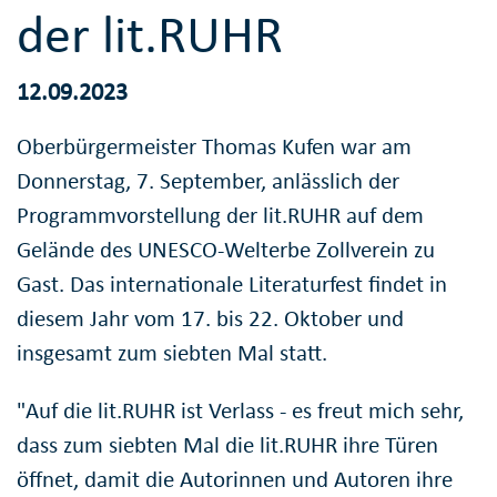
der lit.RUHR
12.09.2023
Oberbürgermeister Thomas Kufen war am
Donnerstag, 7. September, anlässlich der
Programmvorstellung der lit.RUHR auf dem
Gelände des UNESCO-Welterbe Zollverein zu
Gast. Das internationale Literaturfest findet in
diesem Jahr vom 17. bis 22. Oktober und
insgesamt zum siebten Mal statt.
"Auf die lit.RUHR ist Verlass - es freut mich sehr,
dass zum siebten Mal die lit.RUHR ihre Türen
öffnet, damit die Autorinnen und Autoren ihre