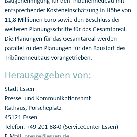
Baugenehmigung für den Tribünenneubau mit
entsprechender Kosteneinschätzung in Höhe von
11,8 Millionen Euro sowie den Beschluss der
weiteren Planungsschritte für das Gesamtareal.
Die Planungen für das Gesamtareal werden
parallel zu den Planungen für den Baustart des
Tribünenneubaus vorangetrieben.
Herausgegeben von:
Stadt Essen
Presse- und Kommunikationsamt
Rathaus, Porscheplatz
45121 Essen
Telefon: +49 201 88-0 (ServiceCenter Essen)
E-Mail:
presse@essen.de