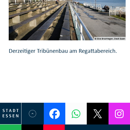
© Elke Brochhagen, Stadt Essen
Derzeitiger Tribünenbau am Regattabereich.