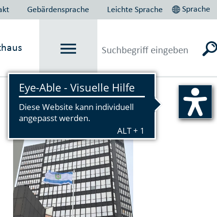
Sprache
akt
Gebärdensprache
Leichte Sprache
thaus
Vorlesen