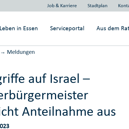
Job & Karriere
Stadtplan
Kont
Leben in
Essen
Serviceportal
Aus dem Ra
Meldungen
→
riffe auf Israel –
rbürgermeister
icht Anteilnahme aus
2023