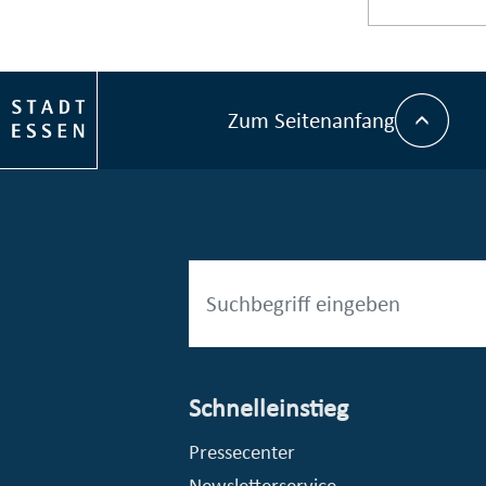
Zum Seitenanfang
Schnelleinstieg
esellschaft mbH (EVV)
© Stadt Essen, Presse- und Kommunikationsamt
Pressecenter
Newsletterservice