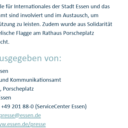
le für Internationales der Stadt Essen und das
mt sind involviert und im Austausch, um
ützung zu leisten. Zudem wurde aus Solidarität
aelische Flagge am Rathaus Porscheplatz
cht.
usgegeben von:
ssen
- und Kommunikationsamt
, Porscheplatz
Essen
: +49 201 88-0 (ServiceCenter Essen)
presse@essen.de
w.essen.de/presse