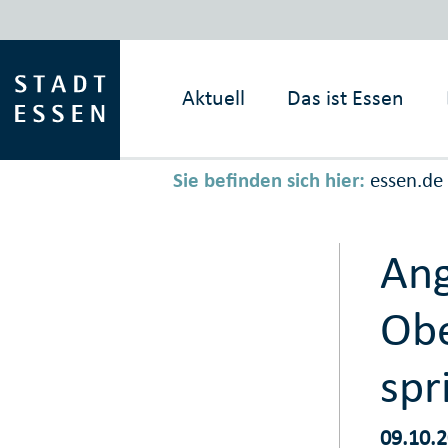
Aktuell
Das ist
Essen
Sie befinden sich hier:
essen.de
Ang
Obe
spr
09.10.