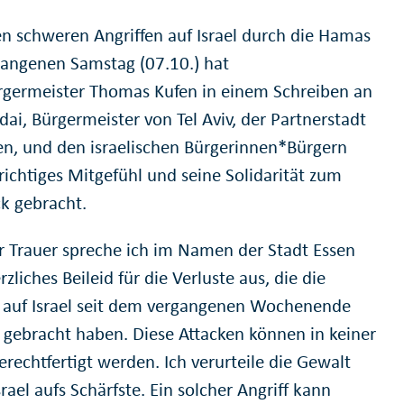
n schweren Angriffen auf Israel durch die Hamas
angenen Samstag (07.10.) hat
germeister Thomas Kufen in einem Schreiben an
ai, Bürgermeister von Tel Aviv, der Partnerstadt
en, und den israelischen Bürgerinnen*Bürgern
richtiges Mitgefühl und seine Solidarität zum
k gebracht.
fer Trauer spreche ich im Namen der Stadt Essen
zliches Beileid für die Verluste aus, die die
e auf Israel seit dem vergangenen Wochenende
h gebracht haben. Diese Attacken können in keiner
rechtfertigt werden. Ich verurteile die Gewalt
rael aufs Schärfste. Ein solcher Angriff kann