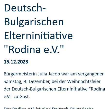
Deutsch-
Bulgarischen
Elterninitiative
"Rodina e.V."
15.12.2023
Bürgermeisterin Julia Jacob war am vergangenen
Samstag, 9. Dezember, bei der Weihnachtsfeier
der Deutsch-Bulgarischen Elterninitiative "Rodina
e.V." zu Gast.
Der Rodina e.V. ist eine Deutsch-Bulgarische