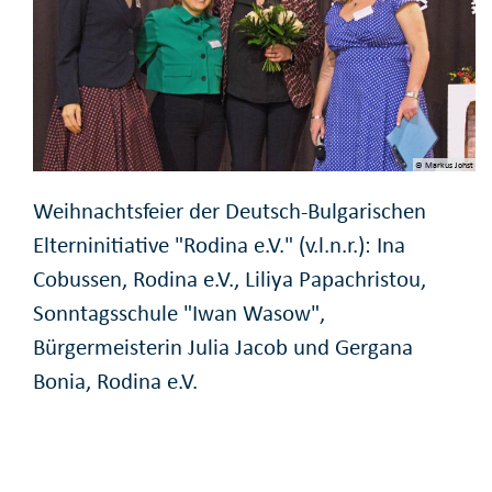
© Markus Johst
Weihnachtsfeier der Deutsch-Bulgarischen
Elterninitiative "Rodina e.V." (v.l.n.r.): Ina
Cobussen, Rodina e.V., Liliya Papachristou,
Sonntagsschule "Iwan Wasow",
Bürgermeisterin Julia Jacob und Gergana
Bonia, Rodina e.V.