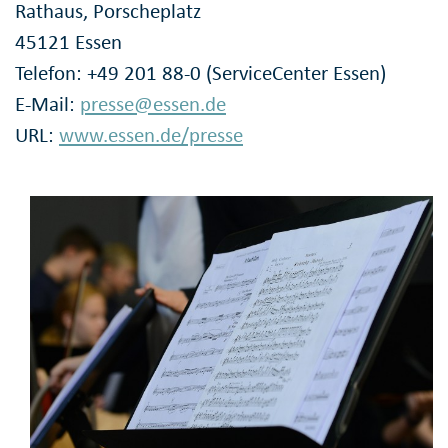
Rathaus, Porscheplatz
45121 Essen
Telefon: +49 201 88-0 (ServiceCenter Essen)
E-Mail:
presse@essen.de
URL:
www.essen.de/presse