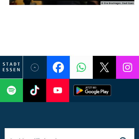
© Elke Brochhagen, Stadt Essen