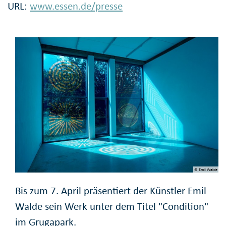
URL:
www.essen.de/presse
© Emil Walde
Bis zum 7. April präsentiert der Künstler Emil
Walde sein Werk unter dem Titel "Condition"
im Grugapark.