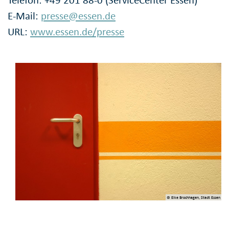
Telefon: +49 201 88-0 (ServiceCenter Essen)
E-Mail:
presse@essen.de
URL:
www.essen.de/presse
© Elke Brochhagen, Stadt Essen