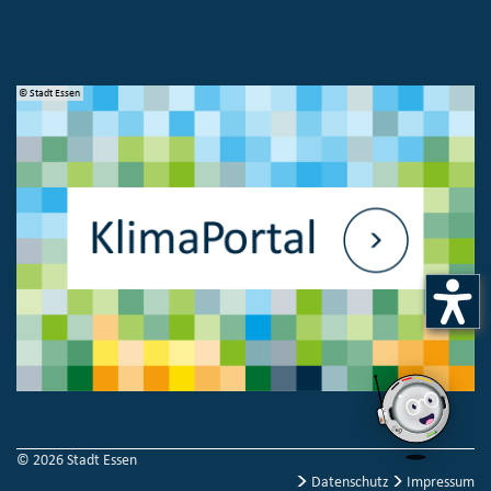
© Stadt Essen
© 
© 2026 Stadt Essen
Datenschutz
Impressum