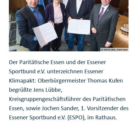
© Moritz Leick, Stadt Essen
Der Paritätische Essen und der Essener
Sportbund e.V. unterzeichnen Essener
Klimapakt: Oberbürgermeister Thomas Kufen
begrüßte Jens Lübbe,
Kreisgruppengeschäftsführer des Paritätischen
Essen, sowie Jochen Sander, 1. Vorsitzender des
Essener Sportbund e.V. (ESPO), im Rathaus.