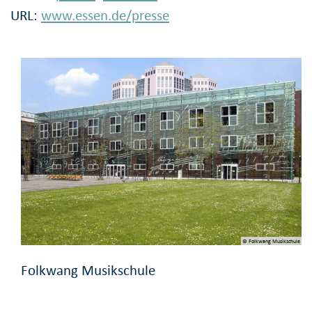
URL:
www.essen.de/presse
© Folkwang Musikschule
Folkwang Musikschule