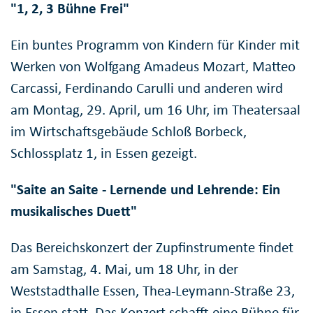
"1, 2, 3 Bühne Frei"
Ein buntes Programm von Kindern für Kinder mit
Werken von Wolfgang Amadeus Mozart, Matteo
Carcassi, Ferdinando Carulli und anderen wird
am Montag, 29. April, um 16 Uhr, im Theatersaal
im Wirtschaftsgebäude Schloß Borbeck,
Schlossplatz 1, in Essen gezeigt.
"Saite an Saite - Lernende und Lehrende: Ein
musikalisches Duett"
Das Bereichskonzert der Zupfinstrumente findet
am Samstag, 4. Mai, um 18 Uhr, in der
Weststadthalle Essen, Thea-Leymann-Straße 23,
in Essen statt. Das Konzert schafft eine Bühne für