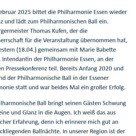
ebruar 2025 bittet die Philharmonie Essen wieder
z und lädt zum Philharmonischen Ball ein.
germeister Thomas Kufen, der die
errschaft für die Veranstaltung übernommen hat,
stern (18.04.) gemeinsam mit Marie Babette
, Intendantin der Philharmonie Essen, an der
len Pressekonferenz teil. Bereits Anfang 2020 und
nd der Philharmonische Ball in der Essener
monie statt und war beides Mal ein großer Erfolg.
ilharmonische Ball bringt seinen Gästen Schwung
eine und Glanz in die Augen. Ich weiß das aus
icher Erfahrung, denn ich erinnere mich gut an
ckliegenden Ballnächte. In unserer Region ist der