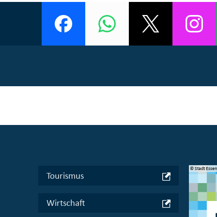
© Manifesta 16 Ruhr gGmbH
© Stadt Esse
Tourismus
Wirtschaft