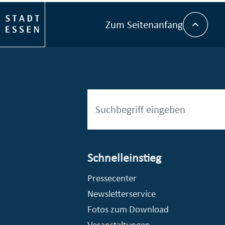
Zum Seitenanfang
Schnelleinstieg
esellschaft mbH (EVV)
© Stadt Essen, Presse- und Kommunikationsamt
Pressecenter
Newsletterservice
Fotos zum Download
Veranstaltungen