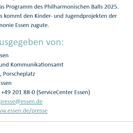
as Programm des Philharmonischen Balls 2025.
ös kommt den Kinder- und Jugendprojekten der
monie Essen zugute.
usgegeben von:
ssen
- und Kommunikationsamt
, Porscheplatz
Essen
: +49 201 88-0 (ServiceCenter Essen)
presse@essen.de
w.essen.de/presse