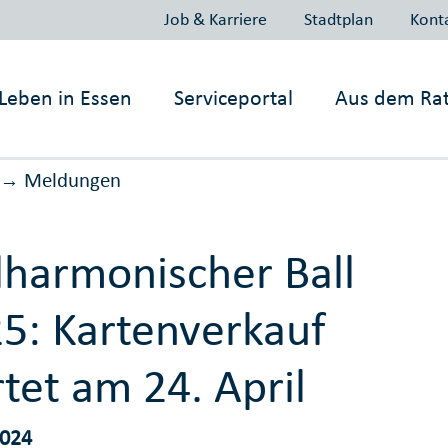
Job & Karriere
Stadtplan
Kont
Leben in
Essen
Serviceportal
Aus dem Ra
Meldungen
→
lharmonischer Ball
5: Kartenverkauf
rtet am 24. April
2024