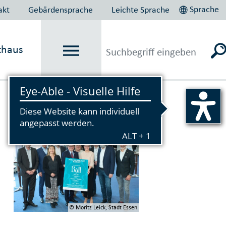
Sprache
akt
Gebärdensprache
Leichte Sprache
thaus
Vorlesen
© Moritz Leick, Stadt Essen