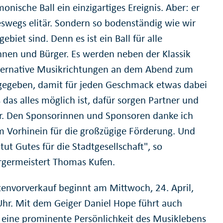
onische Ball ein einzigartiges Ereignis. Aber: er
neswegs elitär. Sondern so bodenständig wie wir
ebiet sind. Denn es ist ein Ball für alle
nnen und Bürger. Es werden neben der Klassik
ternative Musikrichtungen an dem Abend zum
gegeben, damit für jeden Geschmack etwas dabei
s das alles möglich ist, dafür sorgen Partner und
r. Den Sponsorinnen und Sponsoren danke ich
m Vorhinein für die großzügige Förderung. Und
 tut Gutes für die Stadtgesellschaft", so
germeistert Thomas Kufen.
tenvorverkauf beginnt am Mittwoch, 24. April,
hr. Mit dem Geiger Daniel Hope führt auch
 eine prominente Persönlichkeit des Musiklebens