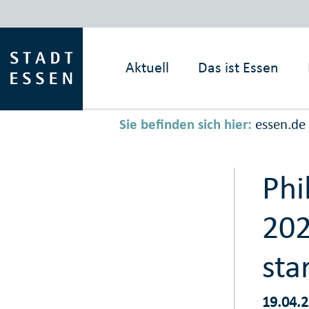
Aktuell
Das ist
Essen
Sie befinden sich hier:
essen.de
Phi
202
sta
19.04.