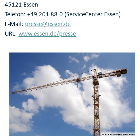
45121 Essen
Telefon: +49 201 88-0 (ServiceCenter Essen)
E-Mail:
presse@essen.de
URL:
www.essen.de/presse
© Elke Brochhagen, Stadt Essen