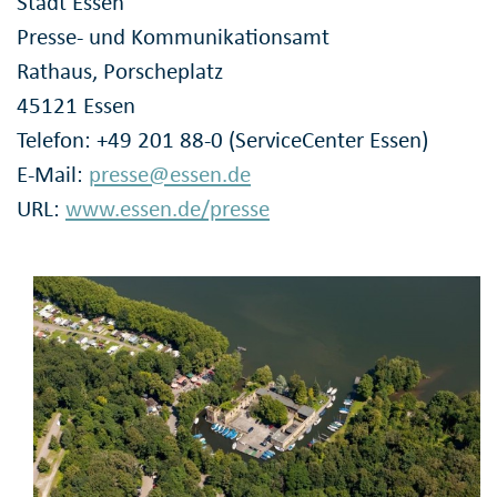
Stadt Essen
Presse- und Kommunikationsamt
Rathaus, Porscheplatz
45121 Essen
Telefon: +49 201 88-0 (ServiceCenter Essen)
E-Mail:
presse@essen.de
URL:
www.essen.de/presse