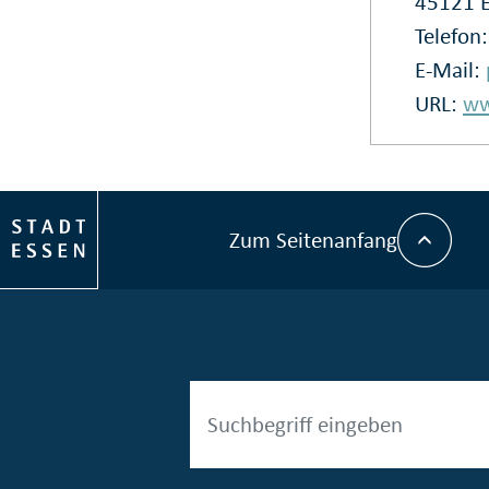
45121 
Telefon
E-Mail:
URL:
ww
Zum Seitenanfang