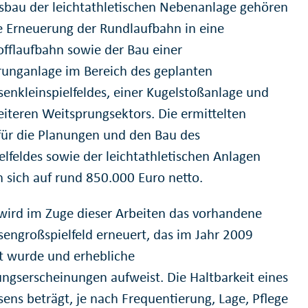
bau der leichtathletischen Nebenanlage gehören
e Erneuerung der Rundlaufbahn in eine
offlaufbahn sowie der Bau einer
unganlage im Bereich des geplanten
senkleinspielfeldes, einer Kugelstoßanlage und
eiteren Weitsprungsektors. Die ermittelten
für die Planungen und den Bau des
elfeldes sowie der leichtathletischen Anlagen
n sich auf rund 850.000 Euro netto.
ird im Zuge dieser Arbeiten das vorhandene
sengroßspielfeld erneuert, das im Jahr 2009
et wurde und erhebliche
ngserscheinungen aufweist. Die Haltbarkeit eines
sens beträgt, je nach Frequentierung, Lage, Pflege