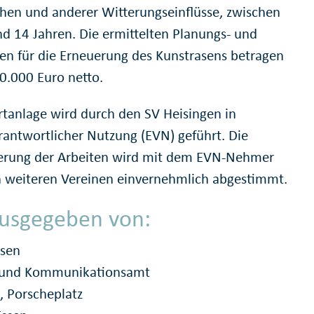
chen und anderer Witterungseinflüsse, zwischen
nd 14 Jahren. Die ermittelten Planungs- und
en für die Erneuerung des Kunstrasens betragen
0.000 Euro netto.
rtanlage wird durch den SV Heisingen in
rantwortlicher Nutzung (EVN) geführt. Die
erung der Arbeiten wird mit dem EVN-Nehmer
 weiteren Vereinen einvernehmlich abgestimmt.
usgegeben von:
ssen
- und Kommunikationsamt
, Porscheplatz