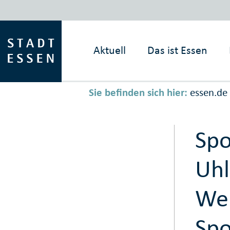
Aktuell
Das ist
Essen
Sie befinden sich hier:
essen.de
Spo
Uhl
Wei
Spo