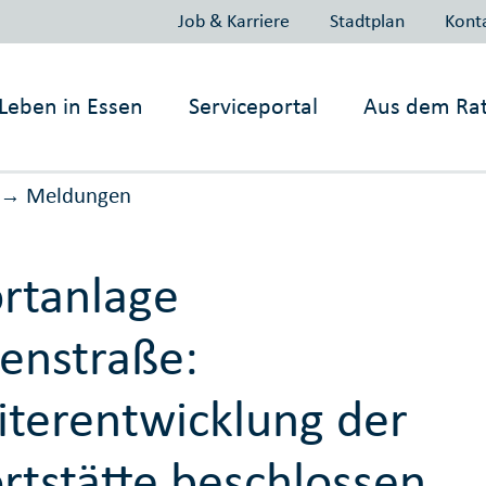
Job & Karriere
Stadtplan
Kont
Leben in
Essen
Serviceportal
Aus dem Ra
Meldungen
→
rtanlage
enstraße:
terentwicklung der
rtstätte beschlossen