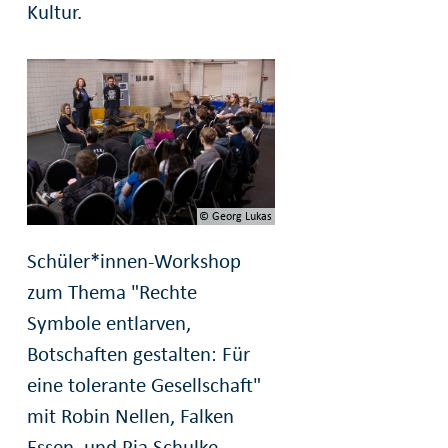
Kultur.
© Georg Lukas
Schüler*innen-Workshop
zum Thema "Rechte
Symbole entlarven,
Botschaften gestalten: Für
eine tolerante Gesellschaft"
mit Robin Nellen, Falken
Essen, und Pia Schulke,