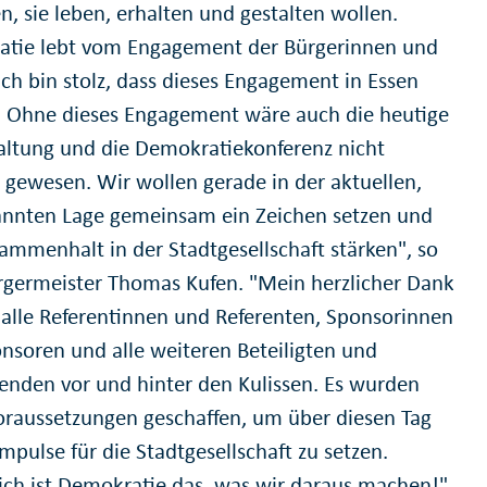
n, sie leben, erhalten und gestalten wollen.
tie lebt vom Engagement der Bürgerinnen und
Ich bin stolz, dass dieses Engagement in Essen
t. Ohne dieses Engagement wäre auch die heutige
altung und die Demokratiekonferenz nicht
 gewesen. Wir wollen gerade in der aktuellen,
nnten Lage gemeinsam ein Zeichen setzen und
ammenhalt in der Stadtgesellschaft stärken", so
germeister Thomas Kufen. "Mein herzlicher Dank
 alle Referentinnen und Referenten, Sponsorinnen
nsoren und alle weiteren Beteiligten und
enden vor und hinter den Kulissen. Es wurden
oraussetzungen geschaffen, um über diesen Tag
mpulse für die Stadtgesellschaft zu setzen.
lich ist Demokratie das, was wir daraus machen!"