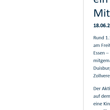
Mit
18.06.
Rund 1.
am Freit
Essen –
mitgema
Duisbur
Zollvere
Der Akt
auf dem
eine Ki