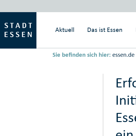
Aktuell
Das ist
Essen
Sie befinden sich hier:
essen.de
Erf
Ini
Ess
ein