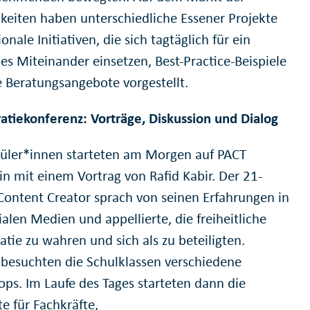
keiten haben unterschiedliche Essener Projekte
onale Initiativen, die sich tagtäglich für ein
hes Miteinander einsetzen, Best-Practice-Beispiele
e Beratungsangebote vorgestellt.
tiekonferenz: Vorträge, Diskussion und Dialog
üler*innen starteten am Morgen auf PACT
in mit einem Vortrag von Rafid Kabir. Der 21-
 Content Creator sprach von seinen Erfahrungen in
alen Medien und appellierte, die freiheitliche
tie zu wahren und sich als zu beteiligten.
besuchten die Schulklassen verschiedene
ps. Im Laufe des Tages starteten dann die
e für Fachkräfte,