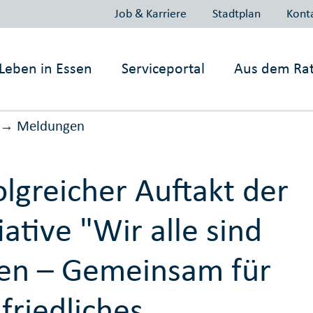
Job & Karriere
Stadtplan
Kont
Leben in
Essen
Serviceportal
Aus dem Ra
Meldungen
→
olgreicher Auftakt der
tiative "Wir alle sind
en – Gemeinsam für
 friedliches