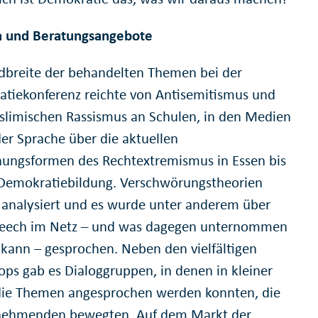
 und Beratungsangebote
dbreite der behandelten Themen bei der
tiekonferenz reichte von Antisemitismus und
slimischen Rassismus an Schulen, in den Medien
der Sprache über die aktuellen
nungsformen des Rechtextremismus in Essen bis
 Demokratiebildung. Verschwörungstheorien
analysiert und es wurde unter anderem über
eech im Netz – und was dagegen unternommen
kann – gesprochen. Neben den vielfältigen
ps gab es Dialoggruppen, in denen in kleiner
ie Themen angesprochen werden konnten, die
lnehmenden bewegten. Auf dem Markt der