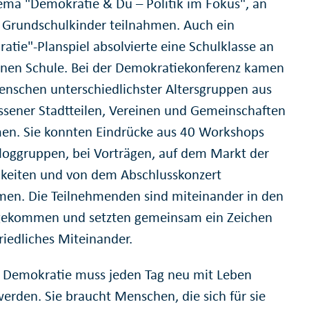
ma "Demokratie & Du – Politik im Fokus", an
 Grundschulkinder teilnahmen. Auch ein
atie"-Planspiel absolvierte eine Schulklasse an
enen Schule. Bei der Demokratiekonferenz kamen
nschen unterschiedlichster Altersgruppen aus
Essener Stadtteilen, Vereinen und Gemeinschaften
n. Sie konnten Eindrücke aus 40 Workshops
loggruppen, bei Vorträgen, auf dem Markt der
keiten und von dem Abschlusskonzert
en. Die Teilnehmenden sind miteinander in den
gekommen und setzten gemeinsam ein Zeichen
friedliches Miteinander.
 Demokratie muss jeden Tag neu mit Leben
werden. Sie braucht Menschen, die sich für sie