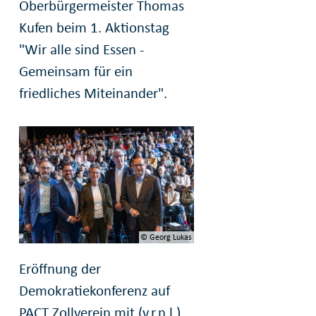
Oberbürgermeister Thomas
Kufen beim 1. Aktionstag
"Wir alle sind Essen -
Gemeinsam für ein
friedliches Miteinander".
© Georg Lukas
Eröffnung der
Demokratiekonferenz auf
PACT Zollverein mit (v.r.n.l.)