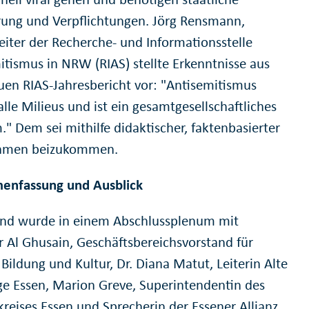
rung und Verpflichtungen. Jörg Rensmann,
leiter der Recherche- und Informationsstelle
itismus in NRW (RIAS) stellte Erkenntnisse aus
en RIAS-Jahresbericht vor: "Antisemitismus
 alle Milieus und ist ein gesamtgesellschaftliches
" Dem sei mithilfe didaktischer, faktenbasierter
men beizukommen.
enfassung und Ausblick
d wurde in einem Abschlussplenum mit
 Al Ghusain, Geschäftsbereichsvorstand für
Bildung und Kultur, Dr. Diana Matut, Leiterin Alte
e Essen, Marion Greve, Superintendentin des
kreises Essen und Sprecherin der Essener Allianz