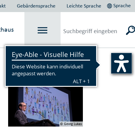
Sprache
akt
Gebärdensprache
Leichte Sprache
thaus
Vorlesen
© Georg Lukas