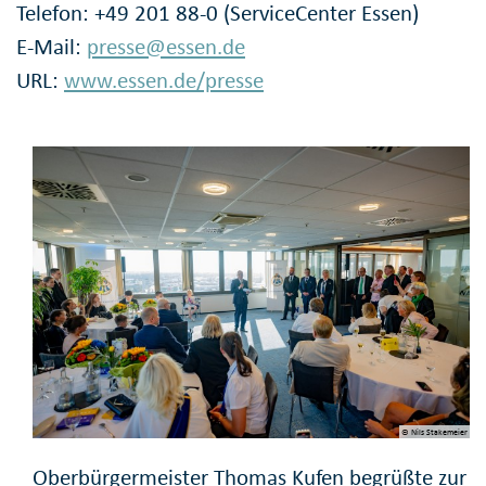
Telefon: +49 201 88-0 (ServiceCenter Essen)
E-Mail:
presse@essen.de
URL:
www.essen.de/presse
© Nils Stakemeier
Oberbürgermeister Thomas Kufen begrüßte zur