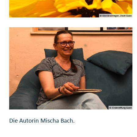
© Elke Brochhagen, Stadt Essen
© Kinderstiftung Essen
Die Autorin Mischa Bach.