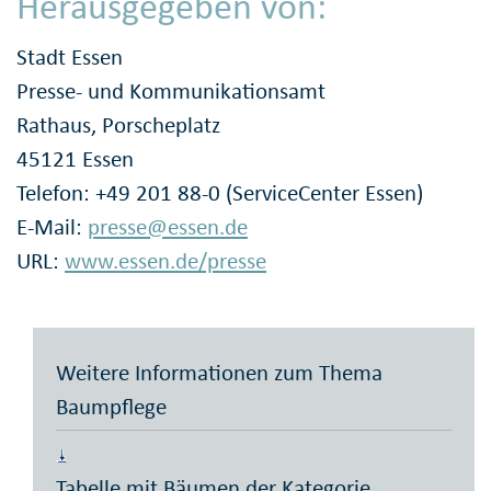
Herausgegeben von:
Stadt Essen
Presse- und Kommunikationsamt
Rathaus, Porscheplatz
45121 Essen
Telefon: +49 201 88-0 (ServiceCenter Essen)
E-Mail:
presse@essen.de
URL:
www.essen.de/presse
Weitere Informationen zum Thema
Baumpflege
Tabelle mit Bäumen der Kategorie