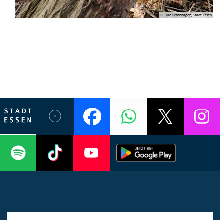
© Elke Brochhagen, Stadt Essen